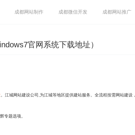
成都网站制作
成都微信开发
成都网站推广
indows7官网系统下载地址）
发
。江城网站建设公司,为江城等地区提供建站服务。全流程按需网站建设
之辉专题选项。