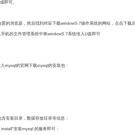
完成即可。
机内置的浏览器，然后找到对应下载windowS 7操作系统的网站，点击下载
机的文件管理系统中将windowS 7系统传入U盘即可
mysql的官网下载mysql的安装包：
这里包含安装目录，数据存放目录等信息：
stall”安装mysql 的服务即可：