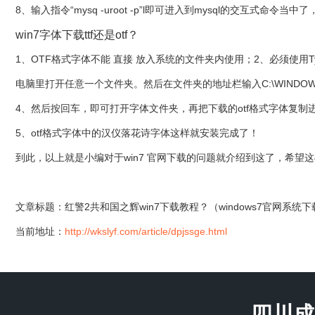
8、输入指令“mysq -uroot -p”l即可进入到mysql的交互式命令
win7字体下载ttf还是otf？
1、OTF格式字体不能 直接 放入系统的文件夹内使用；2、必须使用Ty
电脑里打开任意一个文件夹。然后在文件夹的地址栏输入C:\WINDOWS\
4、然后按回车，即可打开字体文件夹，再把下载的otf格式字体复制
5、otf格式字体中的汉仪落花诗字体这样就安装完成了！
到此，以上就是小编对于win7 官网下载的问题就介绍到这了，希望
文章标题：红警2共和国之辉win7下载教程？（windows7官网系统
当前地址：
http://wkslyf.com/article/dpjssge.html
四川成