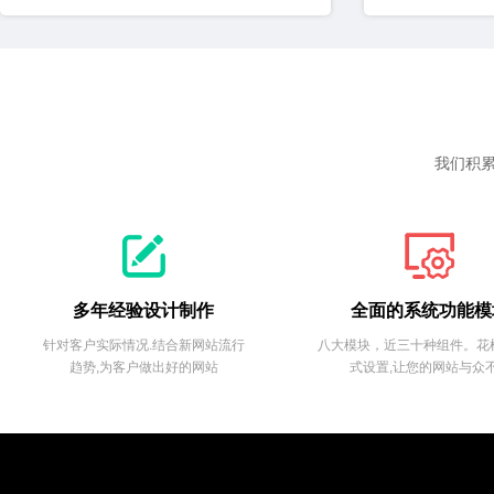
我们积累


多年经验设计制作
全面的系统功能模
针对客户实际情况.结合新网站流行
八大模块，近三十种组件。花
趋势,为客户做出好的网站
式设置,让您的网站与众